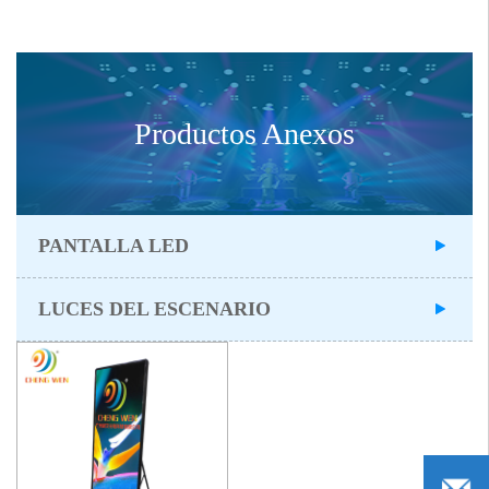
Productos Anexos
PANTALLA LED
LUCES DEL ESCENARIO
admin@g