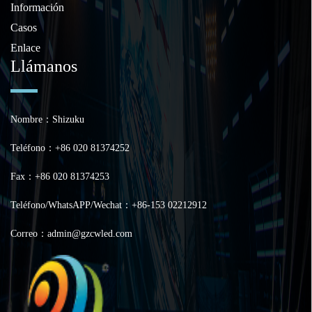
Información
Casos
Enlace
Llámanos
Nombre：Shizuku
Teléfono：+86 020 81374252
Fax：+86 020 81374253
Teléfono/WhatsAPP/Wechat：+86-153 02212912
Correo：admin@gzcwled.com