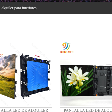
alquiler para interiores
TALLA LED DE ALQUILER
PANTALLA LED DE ALQU