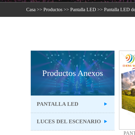
Casa
>>
Productos
>>
Pantalla LED
>>
Pantalla LED de 
Productos Anexos
PANTALLA LED
LUCES DEL ESCENARIO
PAN