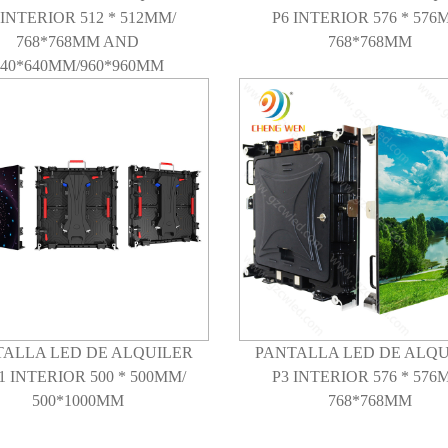
 INTERIOR 512 * 512MM/
P6 INTERIOR 576 * 576
768*768MM AND
768*768MM
640*640MM/960*960MM
TALLA LED DE ALQUILER
PANTALLA LED DE ALQU
91 INTERIOR 500 * 500MM/
P3 INTERIOR 576 * 576
500*1000MM
768*768MM