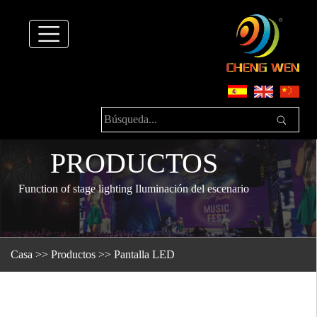
PRODUCTOS
Function of stage lighting Iluminación del escenario
Casa
>>
Productos
>>
Pantalla LED