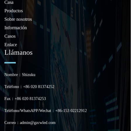
Casa
Productos
Sobre nosotros
Información
Casos
Enlace
Llámanos
Nombre：Shizuku
Teléfono：+86 020 81374252
Fax：+86 020 81374253
Teléfono/WhatsAPP/Wechat：+86-153 02212912
Correo：admin@gzcwled.com