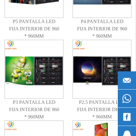
P5 PANTALLA LED
P4 PANTALLA LED
FIJA INTERIOR DE 960
FIJA INTERIOR DE 960
* 960MM
* 960MM
admin@g
+861530
P3 PANTALLA LED
P2.5 PANTALLA LED
FIJA INTERIOR DE 960
FIJA INTERIOR DE 960
* 960MM
* 960MM
Wen
Chen
1393337