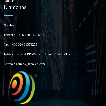
Enlace
Llámanos
Nombre：Shizuku
Teléfono：+86 020 81374252
Fax：+86 020 81374253
Teléfono/WhatsAPP/Wechat：+86-153 02212912
Correo：admin@gzcwled.com