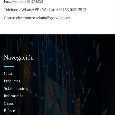
Fax: +86 020 81374253
Teléfono / WhatsAPP / Wechat: +86153 02212912
Correo electrónico: admin@gzcwled.com
Navegación
Casa
Productos
Sobre nosotros
Información
Casos
Enlace