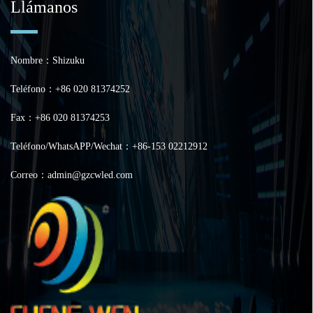
Llámanos
Nombre：Shizuku
Teléfono：+86 020 81374252
Fax：+86 020 81374253
Teléfono/WhatsAPP/Wechat：+86-153 02212912
Correo：admin@gzcwled.com